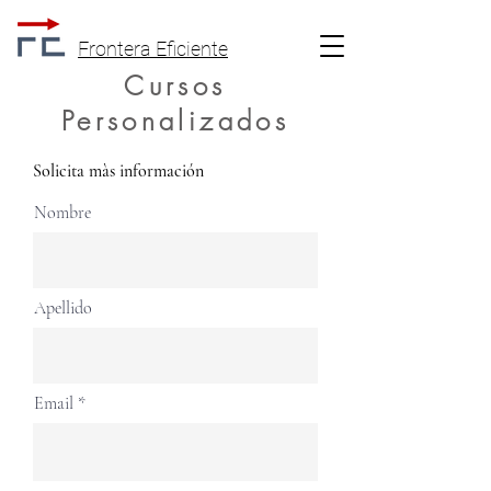
Frontera Eficiente
Cursos
Personalizados
Solicita màs
información
Nombre
Apellido
Email